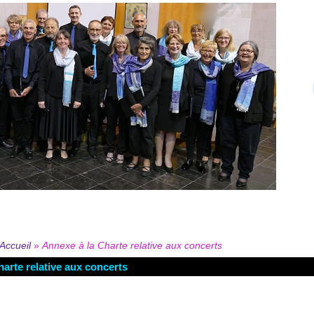
Accueil
»
Annexe à la Charte relative aux concerts
arte relative aux concerts