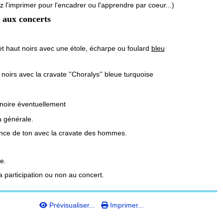
z l'imprimer pour l'encadrer ou l'apprendre par coeur...)
 aux concerts
et haut noirs avec une étole, écharpe ou foulard
bleu
noirs avec la cravate
''Choralys'' bleue turquoise
noire éventuellement
a générale.
dance de ton avec la cravate des hommes.
e.
 participation ou non au concert.
Prévisualiser...
Imprimer...