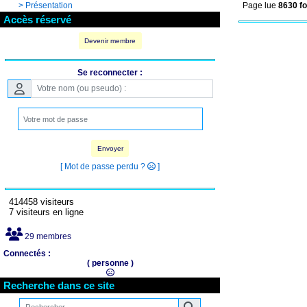
Page lue
8630 fo
>
Présentation
Accès réservé
Devenir membre
Se reconnecter :
Envoyer
[ Mot de passe perdu ?
]
414458 visiteurs
7 visiteurs en ligne
29 membres
Connectés :
( personne )
Recherche dans ce site