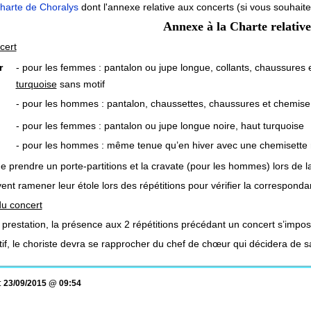
charte de Choralys
dont l'annexe relative aux concerts (si vous souhaite
Annexe à la Charte relative
cert
r
- pour les femmes : pantalon ou jupe longue, collants, chaussures 
turquoise
sans motif
- pour les hommes : pantalon, chaussettes, chaussures et chemise 
- pour les femmes : pantalon ou jupe longue noire, haut turquoise
- pour les hommes : même tenue qu’en hiver avec une chemisette 
e prendre un porte-partitions et la cravate (pour les hommes) lors de l
nt ramener leur étole lors des répétitions pour vérifier la correspon
du concert
prestation, la présence aux 2 répétitions précédant un concert s’impos
if, le choriste devra se rapprocher du chef de chœur qui décidera de sa
:
23/09/2015 @ 09:54