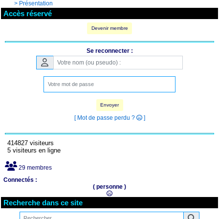
>
Présentation
Accès réservé
Devenir membre
Se reconnecter :
Envoyer
[ Mot de passe perdu ?
]
414827 visiteurs
5 visiteurs en ligne
29 membres
Connectés :
( personne )
Recherche dans ce site