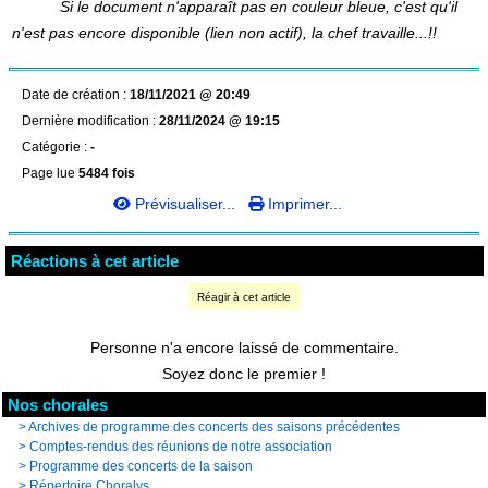
Si le document n'apparaît pas en couleur bleue, c'est qu'il
n'est pas encore disponible (lien non actif), la chef travaille...!!
Date de création :
18/11/2021 @ 20:49
Dernière modification :
28/11/2024 @ 19:15
Catégorie :
-
Page lue
5484 fois
Prévisualiser...
Imprimer...
Réactions à cet article
Réagir à cet article
Personne n'a encore laissé de commentaire.
Soyez donc le premier !
Nos chorales
>
Archives de programme des concerts des saisons précédentes
>
Comptes-rendus des réunions de notre association
>
Programme des concerts de la saison
>
Répertoire Choralys