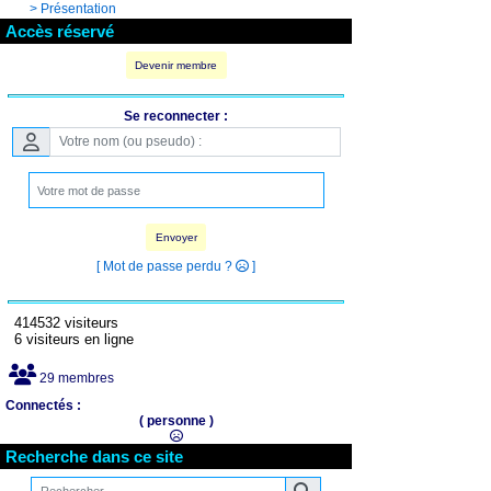
>
Présentation
Accès réservé
Devenir membre
Se reconnecter :
Envoyer
[ Mot de passe perdu ?
]
414532 visiteurs
6 visiteurs en ligne
29 membres
Connectés :
( personne )
Recherche dans ce site