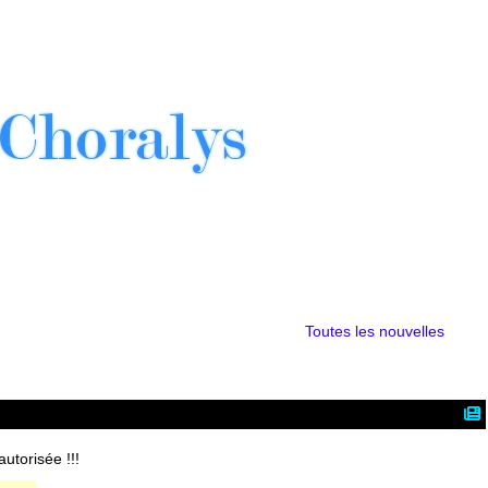
Toutes les nouvelles
utorisée !!!