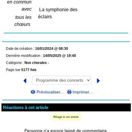
en commun
avec
La symphonie des
éclairs
tous les
chœurs
Date de création :
16/01/2024 @ 08:30
Dernière modification :
14/05/2025 @ 19:40
Catégorie :
Nos chorales -
Page lue
5177 fois
Prévisualiser...
Imprimer...
Réactions à cet article
Réagir à cet article
Personne n'a encore laissé de commentaire.