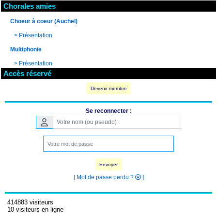
Chorales amies
Choeur à coeur (Auchel)
>
Présentation
Multiphonie
>
Présentation
Accès réservé
Devenir membre
Se reconnecter :
Envoyer
[ Mot de passe perdu ?
]
414883 visiteurs
10 visiteurs en ligne