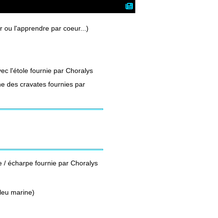
r ou l'apprendre par coeur...)
ec l'étole fournie par Choralys
ne des cravates
fournies par
e / écharpe
fournie par Choralys
bleu marine)