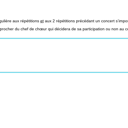
ulière aux répétitions
et
aux 2 répétitions précédant un concert s’impo
approcher du chef de chœur qui décidera de sa participation ou non au c